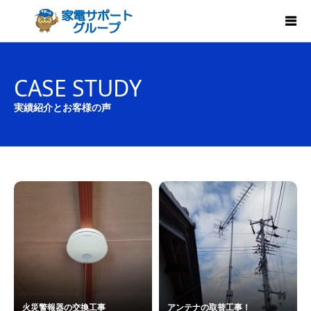
CASE STUDY
実績紹介とお客様の声
火災警報器の交換工事
アンテナの取替工事！