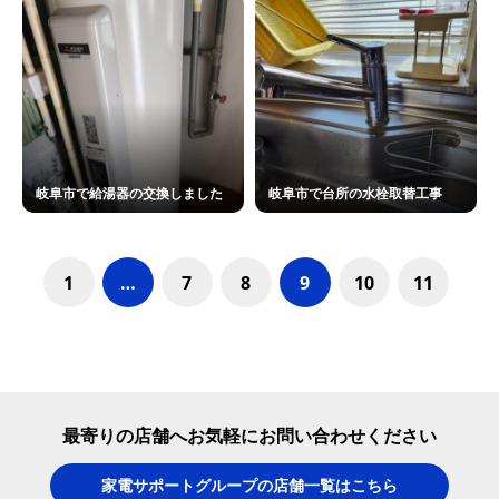
岐阜市で給湯器の交換しました
岐阜市で台所の水栓取替工事
1
…
7
8
9
10
11
最寄りの店舗へお気軽にお問い合わせください
家電サポートグループの店舗一覧はこちら