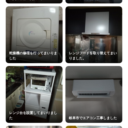
乾燥機の修理を行ってまいりま
レンジフードを取り替えてまい
した
りました。
レンジ台を設置してまいりまし
た
岐阜市でエアコン工事しました