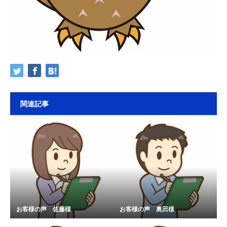
関連記事
お客様の声 佐藤様
お客様の声 奥田様