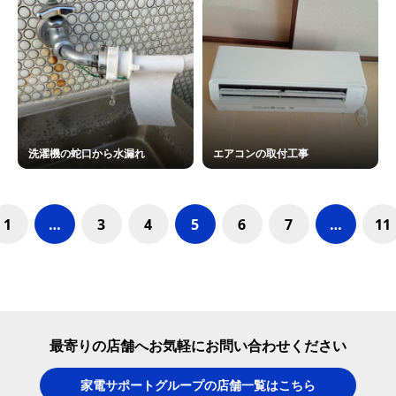
洗濯機の蛇口から水漏れ
エアコンの取付工事
1
…
3
4
5
6
7
…
11
最寄りの店舗へお気軽にお問い合わせください
家電サポートグループの店舗一覧はこちら