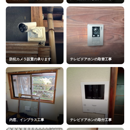
防犯カメラ設置の承ります
テレビドアホンの取替工事
内窓、インプラス工事
テレビドアホンの取付工事