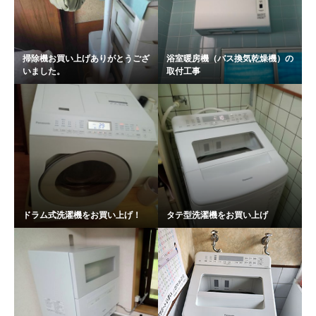
掃除機お買い上げありがとうござ
浴室暖房機（バス換気乾燥機）の
いました。
取付工事
ドラム式洗濯機をお買い上げ！
タテ型洗濯機をお買い上げ