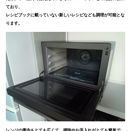
ており、
レシピブックに載っていない新しいレシピなども調理が可能とな
ります。
レンジの庫内もとても広くて、掃除やお手入れがとても簡単で