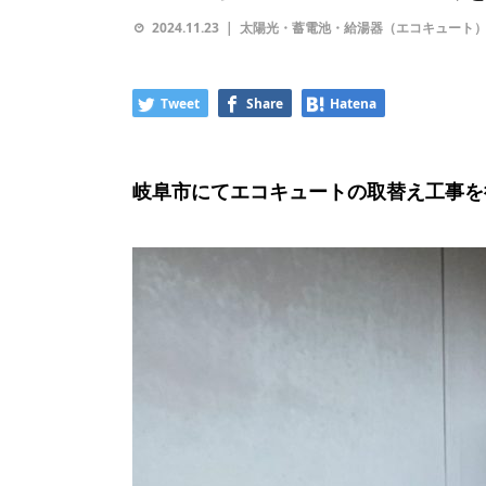
2024.11.23
太陽光・蓄電池・給湯器（エコキュート
Tweet
Share
Hatena
岐阜市にてエコキュートの取替え工事を