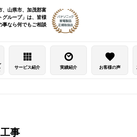
市、山県市、加茂郡富
トグループ」は、皆様
の事なら何でもご相談
グ
サービス紹介
実績紹介
お客様の声
て
工事