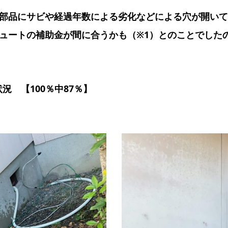
部品にサビや経過年数による劣化などによる穴が開いて
ュートの補助金が間に合うかも（※1）とのことでした
況 【100％中87％】