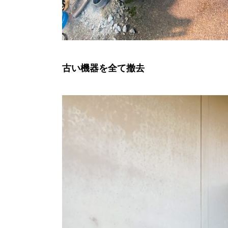
古い機器を全て撤去