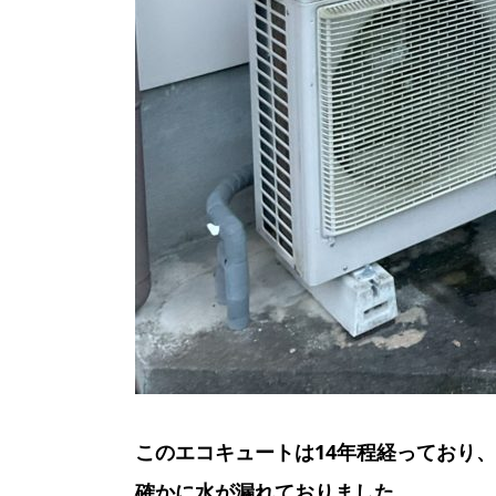
このエコキュートは14年程経っており
確かに水が漏れておりました。