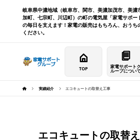
岐阜県中濃地域（岐阜市、関市、美濃加茂市、美濃
加町、七宗町、川辺町）の町の電気屋「家電サポー
の毎日を支えます！家電の販売はもちろん、おうち
ください。
家電サポート
TOP
ループについ
実績紹介
エコキュートの取替え工事
エコキュートの取替え