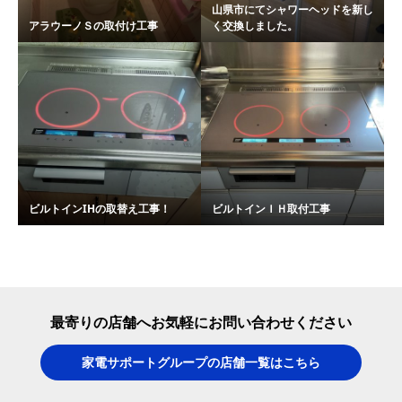
山県市にてシャワーヘッドを新し
アラウーノＳの取付け工事
く交換しました。
ビルトインIHの取替え工事！
ビルトインＩＨ取付工事
最寄りの店舗へお気軽にお問い合わせください
家電サポートグループの店舗一覧はこちら